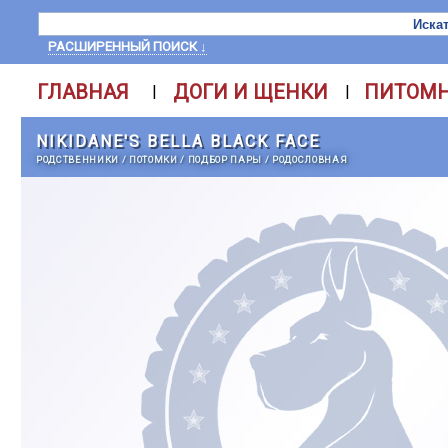
РАСШИРЕННЫЙ ПОИСК ↓
ГЛАВНАЯ
ДОГИ И ЩЕНКИ
ПИТОМ
|
|
NIKIDANE'S BELLA BLACK FACE
РОДСТВЕННИКИ
/
ПОТОМКИ
/
ПОДБОР ПАРЫ
/
РОДОСЛОВНАЯ