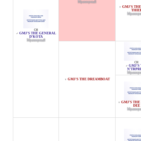
Мраморный
GMJ'S TH
♀
THIE
Мрамор
CH
GMJ'S THE GENERAL
♂
D'KOTA
Мраморный
CH
GMJ'S
♂
N'TRPR
Мрамор
GMJ'S THE DREAMBOAT
♀
GMJ'S THE
♀
DEE
Мрамор