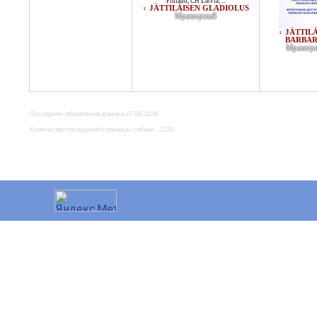
Finland
,
CH Latvia
, ...
JÄTTILÄISEN GLADIOLUS
♀
Мраморный
JÄTTIL
♀
BARBA
Мрамор
Последнее обновление данных 07.05.2024
Количество посещений страницы собаки - 2235