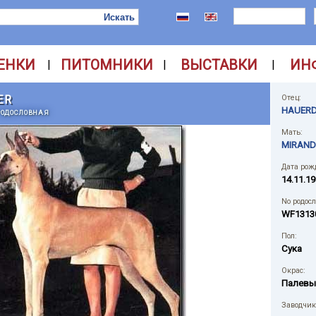
ЕНКИ
ПИТОМНИКИ
ВЫСТАВКИ
ИН
|
|
|
ER
Отец:
HAUERD
РОДОСЛОВНАЯ
Мать:
MIRAND
Дата рож
14.11.19
No родос
WF1313
Пол:
Сука
Окрас:
Палевы
Заводчик