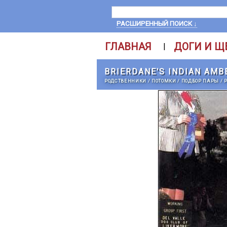
РАСШИРЕННЫЙ ПОИСК ↓
ГЛАВНАЯ
ДОГИ И Щ
|
BRIERDANE'S INDIAN AMB
РОДСТВЕННИКИ
/
ПОТОМКИ
/
ПОДБОР ПАРЫ
/