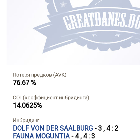
Потеря предков (AVK)
76.67 %
COI (коэффициент инбридинга)
14.0625%
Инбридинг
DOLF VON DER SAALBURG
- 3 , 4 : 2
FAUNA MOGUNTIA
- 4 , 4 : 3