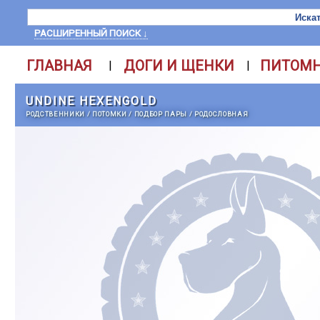
РАСШИРЕННЫЙ ПОИСК ↓
ГЛАВНАЯ
ДОГИ И ЩЕНКИ
ПИТОМ
|
|
UNDINE HEXENGOLD
РОДСТВЕННИКИ
/
ПОТОМКИ
/
ПОДБОР ПАРЫ
/
РОДОСЛОВНАЯ