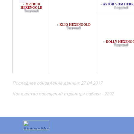
ORTRUD
ASTOR VOM HERK
♀
♂
HEXENGOLD
Тигровый
Тигровый
KLIO HEXENGOLD
♀
Тигровый
DOLLY HEXENG
♀
Тигровый
Последнее обновление данных 27.04.2017
Количество посещений страницы собаки - 2292