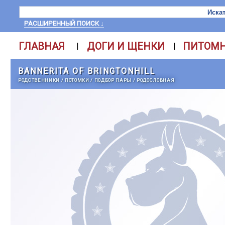
РАСШИРЕННЫЙ ПОИСК ↓
ГЛАВНАЯ
ДОГИ И ЩЕНКИ
ПИТОМ
|
|
BANNERITA OF BRINGTONHILL
РОДСТВЕННИКИ
/
ПОТОМКИ
/
ПОДБОР ПАРЫ
/
РОДОСЛОВНАЯ