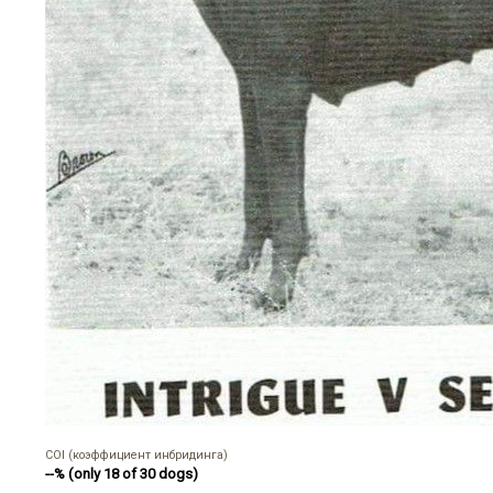
COI (коэффициент инбридинга)
--% (only 18 of 30 dogs)