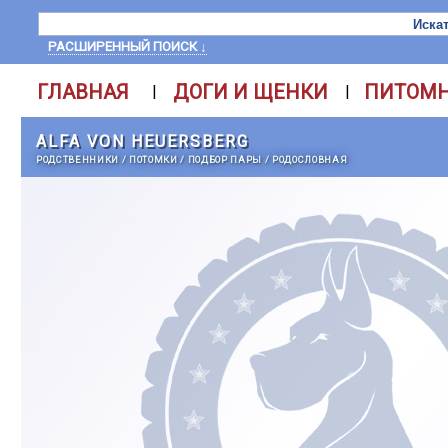
РАСШИРЕННЫЙ ПОИСК ↓
ГЛАВНАЯ
ДОГИ И ЩЕНКИ
ПИТОМ
|
|
ALFA VON HEUERSBERG
РОДСТВЕННИКИ
/
ПОТОМКИ
/
ПОДБОР ПАРЫ
/
РОДОСЛОВНАЯ