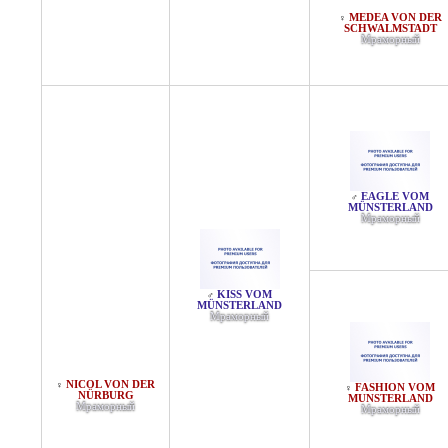
MEDEA VON DER
♀
SCHWALMSTADT
Мраморный
EAGLE VOM
♂
MÜNSTERLAND
Мраморный
KISS VOM
♂
MÜNSTERLAND
Мраморный
NICOL VON DER
♀
FASHION VOM
♀
NÜRBURG
MUNSTERLAND
Мраморный
Мраморный