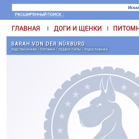
РАСШИРЕННЫЙ ПОИСК ↓
ГЛАВНАЯ
ДОГИ И ЩЕНКИ
ПИТОМ
|
|
SARAH VON DER NÜRBURG
РОДСТВЕННИКИ
/
ПОТОМКИ
/
ПОДБОР ПАРЫ
/
РОДОСЛОВНАЯ