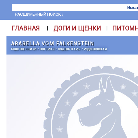
РАСШИРЕННЫЙ ПОИСК ↓
ГЛАВНАЯ
ДОГИ И ЩЕНКИ
ПИТОМ
|
|
ARABELLA VOM FALKENSTEIN
РОДСТВЕННИКИ
/
ПОТОМКИ
/
ПОДБОР ПАРЫ
/
РОДОСЛОВНАЯ