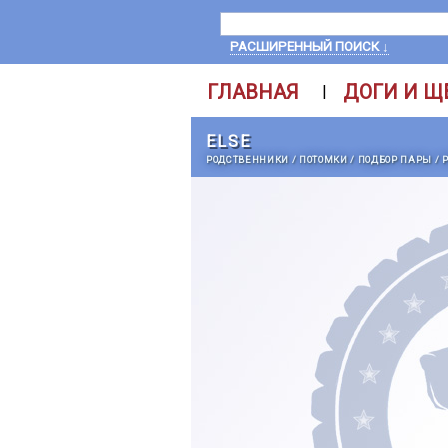
РАСШИРЕННЫЙ ПОИСК ↓
ГЛАВНАЯ
ДОГИ И Щ
|
ELSE
РОДСТВЕННИКИ
/
ПОТОМКИ
/
ПОДБОР ПАРЫ
/