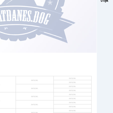
0 сук
неизв.
неизв.
неизв.
.
неизв.
неизв.
неизв.
неизв.
неизв.
неизв.
.
неизв.
неизв.
неизв.
неизв.
неизв.