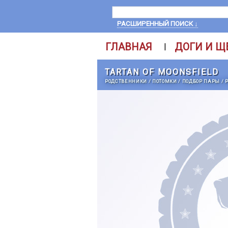
РАСШИРЕННЫЙ ПОИСК ↓
ГЛАВНАЯ
ДОГИ И Щ
|
TARTAN OF MOONSFIELD
РОДСТВЕННИКИ
/
ПОТОМКИ
/
ПОДБОР ПАРЫ
/