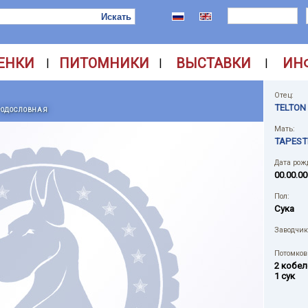
ЕНКИ
ПИТОМНИКИ
ВЫСТАВКИ
ИН
|
|
|
Отец:
TELTON
РОДОСЛОВНАЯ
Мать:
TAPEST
Дата рож
00.00.00
Пол:
Сука
Заводчик
Потомков 
2 кобел
1 сук