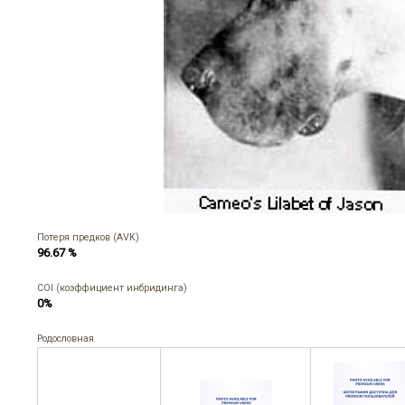
Потеря предков (AVK)
96.67 %
COI (коэффициент инбридинга)
0%
Родословная