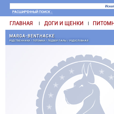
РАСШИРЕННЫЙ ПОИСК ↓
ГЛАВНАЯ
ДОГИ И ЩЕНКИ
ПИТОМ
|
|
MARGA-BENTHACKE
РОДСТВЕННИКИ
/
ПОТОМКИ
/
ПОДБОР ПАРЫ
/
РОДОСЛОВНАЯ