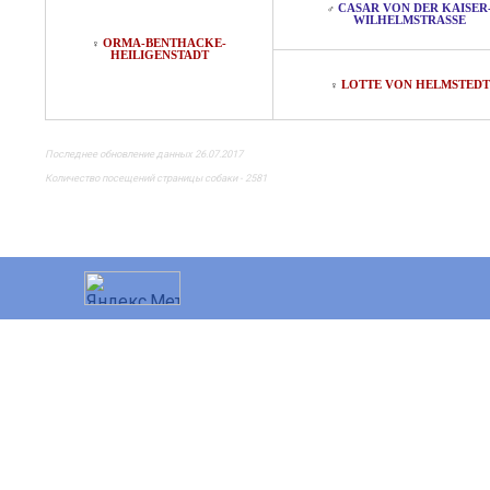
CASAR VON DER KAISER
♂
WILHELMSTRASSE
ORMA-BENTHACKE-
♀
HEILIGENSTADT
LOTTE VON HELMSTEDT
♀
Последнее обновление данных 26.07.2017
Количество посещений страницы собаки - 2581