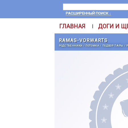
РАСШИРЕННЫЙ ПОИСК ↓
ГЛАВНАЯ
ДОГИ И Щ
|
RAMAS-VORWARTS
РОДСТВЕННИКИ
/
ПОТОМКИ
/
ПОДБОР ПАРЫ
/