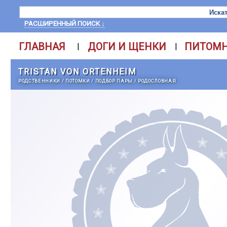
РАСШИРЕННЫЙ ПОИСК ↓
ГЛАВНАЯ
ДОГИ И ЩЕНКИ
ПИТОМ
|
|
TRISTAN VON ORTENHEIM
РОДСТВЕННИКИ
/
ПОТОМКИ
/
ПОДБОР ПАРЫ
/
РОДОСЛОВНАЯ