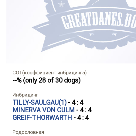
COI (коэффициент инбридинга)
--% (only 28 of 30 dogs)
Инбридинг
TILLY-SAULGAU(1)
- 4 : 4
MINERVA VON CULM
- 4 : 4
GREIF-THORWARTH
- 4 : 4
Родословная