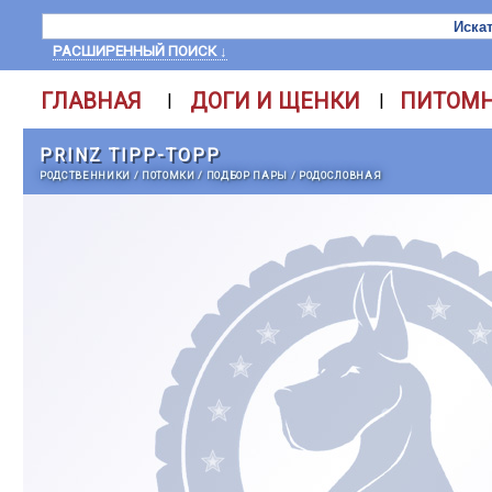
РАСШИРЕННЫЙ ПОИСК ↓
ГЛАВНАЯ
ДОГИ И ЩЕНКИ
ПИТОМ
|
|
PRINZ TIPP-TOPP
РОДСТВЕННИКИ
/
ПОТОМКИ
/
ПОДБОР ПАРЫ
/
РОДОСЛОВНАЯ