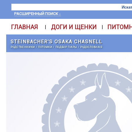
РАСШИРЕННЫЙ ПОИСК ↓
ГЛАВНАЯ
ДОГИ И ЩЕНКИ
ПИТОМ
|
|
STEINBACHER'S OSAKA CHASNELL
РОДСТВЕННИКИ
/
ПОТОМКИ
/
ПОДБОР ПАРЫ
/
РОДОСЛОВНАЯ