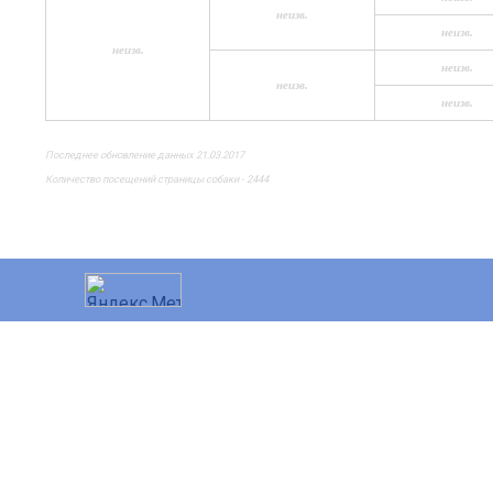
неизв.
неизв.
неизв.
неизв.
неизв.
неизв.
Последнее обновление данных 21.03.2017
Количество посещений страницы собаки - 2444