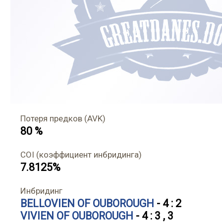
Потеря предков (AVK)
80 %
COI (коэффициент инбридинга)
7.8125%
Инбридинг
BELLOVIEN OF OUBOROUGH
- 4 : 2
VIVIEN OF OUBOROUGH
- 4 : 3 , 3