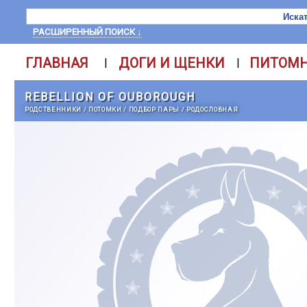
РАСШИРЕННЫЙ ПОИСК ↓
ГЛАВНАЯ
ДОГИ И ЩЕНКИ
ПИТОМ
|
|
REBELLION OF OUBOROUGH
РОДСТВЕННИКИ
/
ПОТОМКИ
/
ПОДБОР ПАРЫ
/
РОДОСЛОВНАЯ