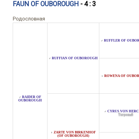
FAUN OF OUBOROUGH
- 4 : 3
Родословная
RUFFLER OF OUBO
♂
RUFFIAN OF OUBOROUGH
♂
ROWENA OF OUBO
♀
RAIDER OF
♂
OUBOROUGH
CYRUS VON HERC
♂
Тигровый
ZARTE VON BIRKENHOF
♀
(OF OUBOROUGH)