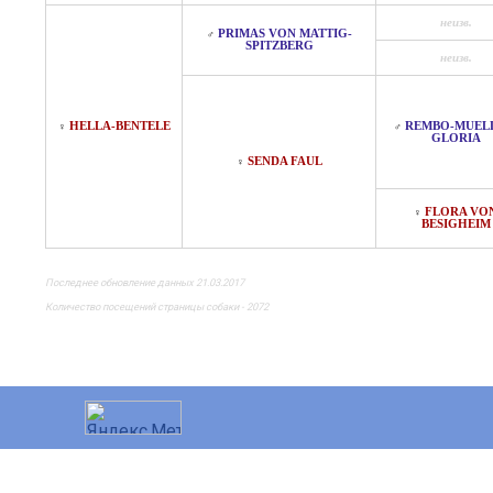
неизв.
PRIMAS VON MATTIG-
♂
SPITZBERG
неизв.
HELLA-BENTELE
REMBO-MUEL
♀
♂
GLORIA
SENDA FAUL
♀
FLORA VO
♀
BESIGHEIM
Последнее обновление данных 21.03.2017
Количество посещений страницы собаки - 2072