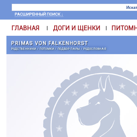
РАСШИРЕННЫЙ ПОИСК ↓
ГЛАВНАЯ
ДОГИ И ЩЕНКИ
ПИТОМ
|
|
PRIMAS VON FALKENHORST
РОДСТВЕННИКИ
/
ПОТОМКИ
/
ПОДБОР ПАРЫ
/
РОДОСЛОВНАЯ