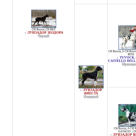
CH Russia
,
CH RKF
ЛУИЗАДОР ЗЕОДОРА
♀
Черный
CH Russia
,
Jr CH Russi
RFSS
TUVOCK-
♂
CASTELLO DEL
Мраморн
ЛУИЗАДОР
♀
ФИЕСТА
Плащевой
CH Russia
,
Jr CH 
OANKOO
,
CH
ЛУИЗАДОР В
♀