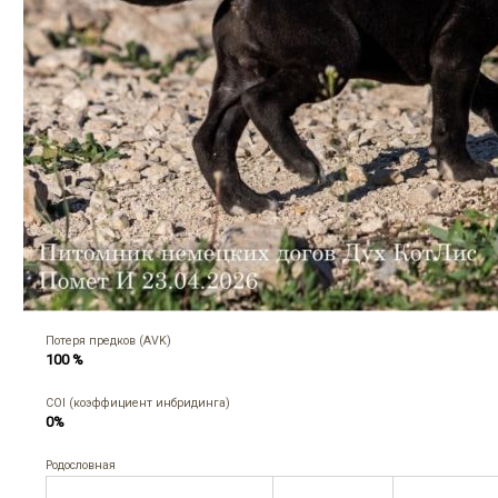
Потеря предков (AVK)
100 %
COI (коэффициент инбридинга)
0%
Родословная