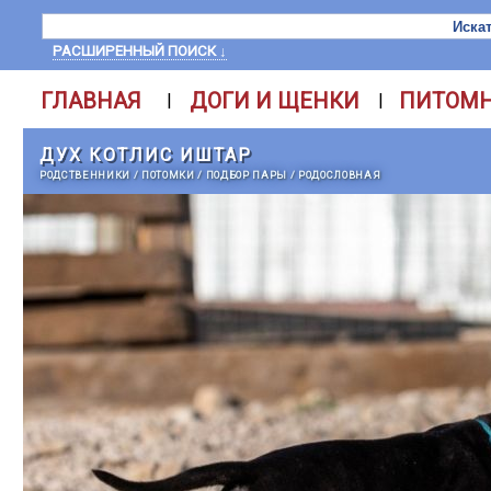
РАСШИРЕННЫЙ ПОИСК ↓
ГЛАВНАЯ
ДОГИ И ЩЕНКИ
ПИТОМ
|
|
ДУХ КОТЛИС ИШТАР
РОДСТВЕННИКИ
/
ПОТОМКИ
/
ПОДБОР ПАРЫ
/
РОДОСЛОВНАЯ