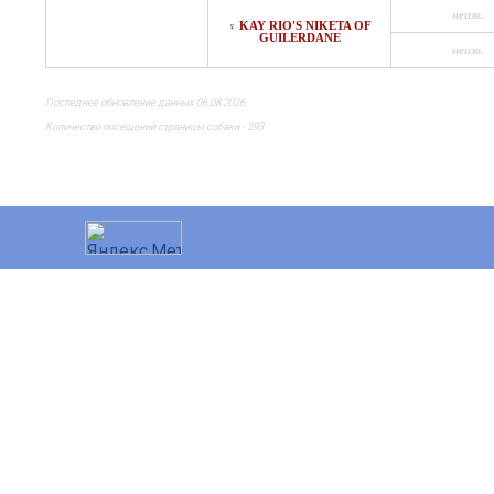
неизв.
KAY RIO'S NIKETA OF
♀
GUILERDANE
неизв.
Последнее обновление данных 06.08.2026
Количество посещений страницы собаки - 293