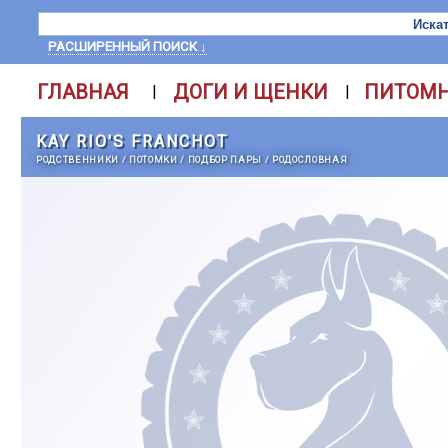
РАСШИРЕННЫЙ ПОИСК ↓
ГЛАВНАЯ
ДОГИ И ЩЕНКИ
ПИТОМ
|
|
KAY RIO'S FRANCHOT
РОДСТВЕННИКИ
/
ПОТОМКИ
/
ПОДБОР ПАРЫ
/
РОДОСЛОВНАЯ