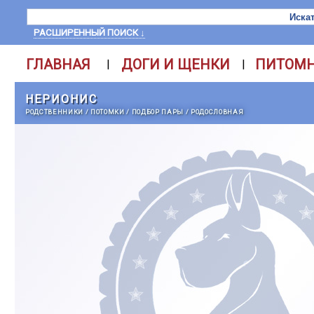
РАСШИРЕННЫЙ ПОИСК ↓
ГЛАВНАЯ
ДОГИ И ЩЕНКИ
ПИТОМ
|
|
НЕРИОНИС
РОДСТВЕННИКИ
/
ПОТОМКИ
/
ПОДБОР ПАРЫ
/
РОДОСЛОВНАЯ