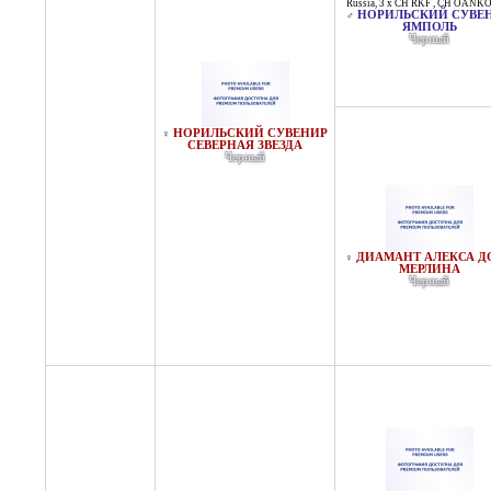
Russia
,
3 x CH RKF
,
CH OANK
НОРИЛЬСКИЙ СУВЕ
♂
ЯМПОЛЬ
Черный
НОРИЛЬСКИЙ СУВЕНИР
♀
СЕВЕРНАЯ ЗВЕЗДА
Черный
ДИАМАНТ АЛЕКСА Д
♀
МЕРЛИНА
Черный