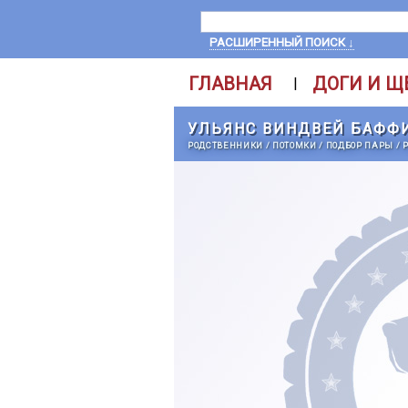
РАСШИРЕННЫЙ ПОИСК ↓
ГЛАВНАЯ
ДОГИ И Щ
|
УЛЬЯНС ВИНДВЕЙ БАФФ
РОДСТВЕННИКИ
/
ПОТОМКИ
/
ПОДБОР ПАРЫ
/