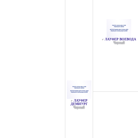
ЛАУФЕР ВОЕВОДА
♂
Черный
ЛАУФЕР
♂
ДЕМИУРГ
Черный