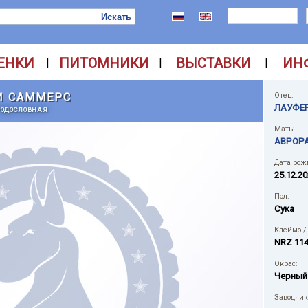
ЕНКИ
ПИТОМНИКИ
ВЫСТАВКИ
ИН
|
|
|
И САММЕРС
Отец:
ЛАУФЕ
РОДОСЛОВНАЯ
Мать:
АВРОР
Дата рож
25.12.2
Пол:
Сука
Клеймо /
NRZ 11
Окрас:
Черный
Заводчик