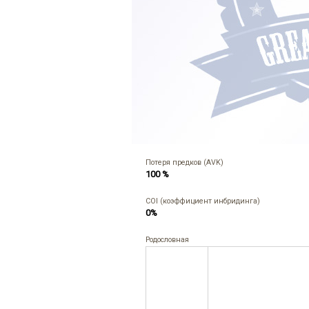
Потеря предков (AVK)
100 %
COI (коэффициент инбридинга)
0%
Родословная