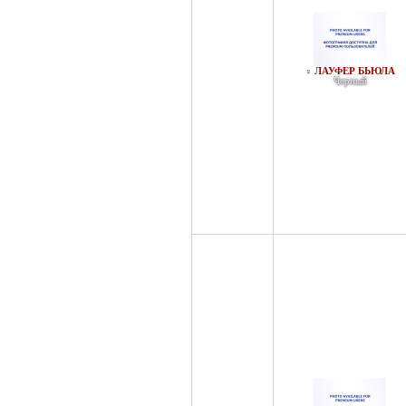
ЛАУФЕР БЬЮЛА
♀
Черный