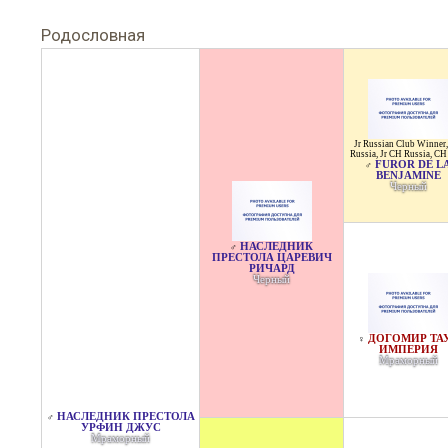
Родословная
Jr Russian Club Winner
Russia
,
Jr CH Russia
,
CH
FUROR DE L
♂
BENJAMINE
Черный
НАСЛЕДНИК
♂
ПРЕСТОЛА ЦАРЕВИЧ
РИЧАРД
Черный
ДОГОМИР ТА
♀
ИМПЕРИЯ
Мраморный
НАСЛЕДНИК ПРЕСТОЛА
♂
УРФИН ДЖУС
Мраморный