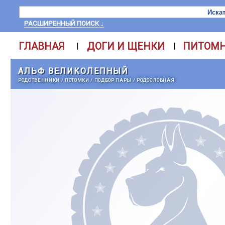
РАСШИРЕННЫЙ ПОИСК ↓
ГЛАВНАЯ
ДОГИ И ЩЕНКИ
ПИТОМ
|
|
АЛЬФ ВЕЛИКОЛЕПНЫЙ
РОДСТВЕННИКИ
/
ПОТОМКИ
/
ПОДБОР ПАРЫ
/
РОДОСЛОВНАЯ