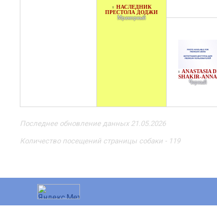
НАСЛЕДНИК
♀
ПРЕСТОЛА ДОДЖИ
Мраморный
ANASTASIA D
♀
SHAKIR-ANNA
Черный
Последнее обновление данных 21.05.2026
Количество посещений страницы собаки - 119