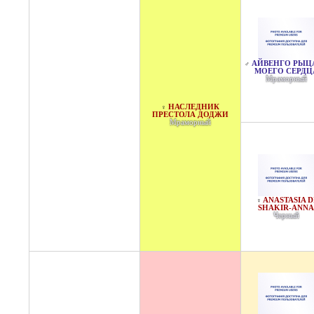
АЙВЕНГО РЫЦ
♂
МОЕГО СЕРДЦ
Мраморный
НАСЛЕДНИК
♀
ПРЕСТОЛА ДОДЖИ
Мраморный
ANASTASIA D
♀
SHAKIR-ANNA
Черный