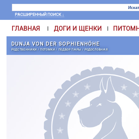
РАСШИРЕННЫЙ ПОИСК ↓
ГЛАВНАЯ
ДОГИ И ЩЕНКИ
ПИТОМ
|
|
DUNJA VON DER SOPHIENHÖHE
РОДСТВЕННИКИ
/
ПОТОМКИ
/
ПОДБОР ПАРЫ
/
РОДОСЛОВНАЯ