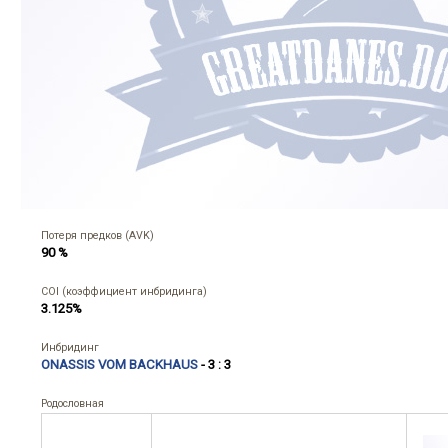
Потеря предков (AVK)
90 %
COI (коэффициент инбридинга)
3.125%
Инбридинг
ONASSIS VOM BACKHAUS
- 3 : 3
Родословная