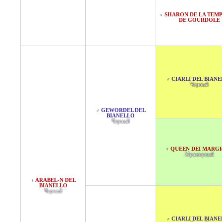
SHARON DE LA TEMP
♀
DE GOURDOLE
CIARLI DEL BIAN
♂
Черный
GEWORDEL DEL
♂
BIANELLO
Черный
QUEEN DEI MARG
♀
Мраморный
ARABEL-N DEL
♀
BIANELLO
Черный
CIARLI DEL BIAN
♂