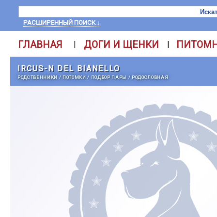
РАСШИРЕННЫЙ ПОИСК ↓
ГЛАВНАЯ
ДОГИ И ЩЕНКИ
ПИТОМ
|
|
IRCUS-N DEL BIANELLO
РОДСТВЕННИКИ
/
ПОТОМКИ
/
ПОДБОР ПАРЫ
/
РОДОСЛОВНАЯ