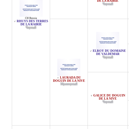
DE LA RAIRIE
Черный
CH Russia
RHUYS DES TERRES
♂
DE LA RAIRIE
Черный
ELROY DU DOMAINE
♂
DE VALDEMAR
Черный
LAURADA DU
♀
DOGUIN DE LA NIVE
Мраморный
GALICE DU DOGUIN
♀
DE LA NIVE
Черный