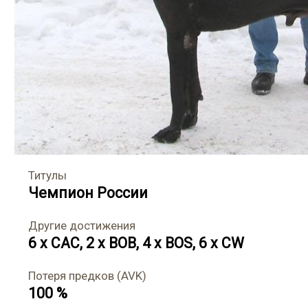
Титулы
Чемпион России
Другие достижения
6 x CAC, 2 x BOB, 4 x BOS, 6 x CW
Потеря предков (AVK)
100 %