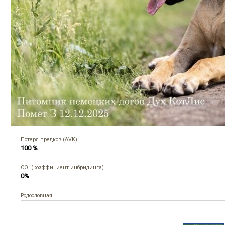
Потеря предков (AVK)
100 %
COI (коэффициент инбридинга)
0%
Родословная