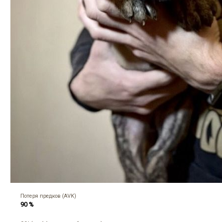
Потеря предков (AVK)
90 %