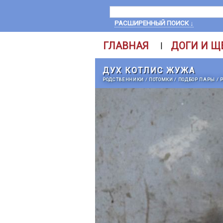
РАСШИРЕННЫЙ ПОИСК ↓
ГЛАВНАЯ
ДОГИ И Щ
|
ДУХ КОТЛИС ЖУЖА
РОДСТВЕННИКИ
/
ПОТОМКИ
/
ПОДБОР ПАРЫ
/