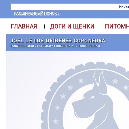
РАСШИРЕННЫЙ ПОИСК ↓
ГЛАВНАЯ
ДОГИ И ЩЕНКИ
ПИТОМ
|
|
JOEL DE LOS ORÍGENES CORONEGRA
РОДСТВЕННИКИ
/
ПОТОМКИ
/
ПОДБОР ПАРЫ
/
РОДОСЛОВНАЯ