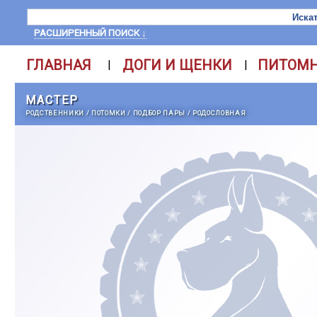
РАСШИРЕННЫЙ ПОИСК ↓
ГЛАВНАЯ
ДОГИ И ЩЕНКИ
ПИТОМ
|
|
МАСТЕР
РОДСТВЕННИКИ
/
ПОТОМКИ
/
ПОДБОР ПАРЫ
/
РОДОСЛОВНАЯ