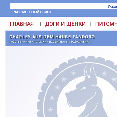
РАСШИРЕННЫЙ ПОИСК ↓
ГЛАВНАЯ
ДОГИ И ЩЕНКИ
ПИТОМ
|
|
CHARLEY AUS DEM HAUSE FANDORO
РОДСТВЕННИКИ
/
ПОТОМКИ
/
ПОДБОР ПАРЫ
/
РОДОСЛОВНАЯ