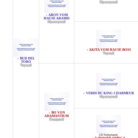
Мраморный
ARON VOM
♂
HAUSE ARAMIS
Мраморный
AKITA VOM HAUSE BOSS
♀
Черный
BUD DEL
♂
TORO
Черный
VERDI DU KING CHARMEUR
♂
Мраморный
BO VON
♀
ADAMANTIUM
Плащевой
CH Netherlands