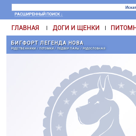
РАСШИРЕННЫЙ ПОИСК ↓
ГЛАВНАЯ
ДОГИ И ЩЕНКИ
ПИТОМ
|
|
БИГФОРТ ЛЕГЕНДА НОВА
РОДСТВЕННИКИ
/
ПОТОМКИ
/
ПОДБОР ПАРЫ
/
РОДОСЛОВНАЯ