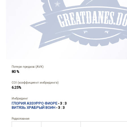
Потеря предков (AVK)
80 %
COI (коэффициент инбридинга)
6.25%
Инбридинг
ГЛОРИЯ АЗЗУРРО ФИОРЕ
- 3 : 3
ВИТЯЗЬ ХРАБРЫЙ ВОИН
- 3 : 3
Родословная