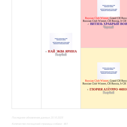
Russian Club Winner
,
Grand CH Russ
Russian Club Winner
,
CH Russia
,
Jr CH
ВИТЯЗЬ ХРАБРЫЙ ВО
♂
Черный
НАЙ ЭКВА ЯРИНА
♀
Голубой
Russian Club Winner
,
Grand CH Russ
Russian Club Winner
,
CH Russia
,
Jr CH 
...
ГЛОРИЯ АЗЗУРРО ФИО
♀
Голубой
Последнее обновление данных 25.10.2025
Количество посещений страницы собаки - 461