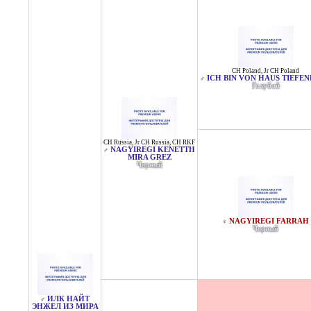
CH Poland
,
Jr CH Poland
ICH BIN VON HAUS TIEFE
♂
Голубой
CH Russia
,
Jr CH Russia
,
CH RKF
NAGYIREGI KENETTH
♂
MIRA GREZ
Черный
NAGYIREGI FARRAH
♀
Черный
ИЛК НАЙТ
♂
ЭНЖЕЛ ИЗ МИРА