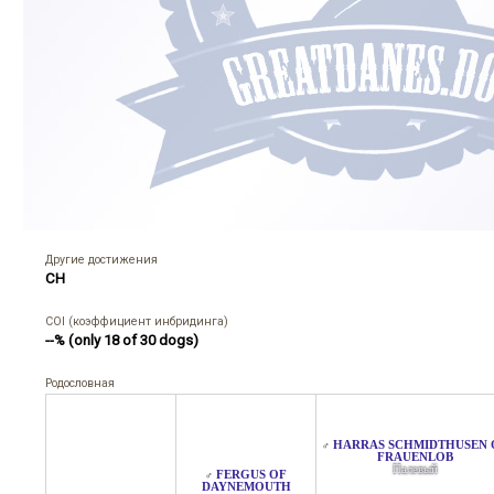
Другие достижения
CH
COI (коэффициент инбридинга)
--% (only 18 of 30 dogs)
Родословная
HARRAS SCHMIDTHUSEN 
♂
FRAUENLOB
Палевый
FERGUS OF
♂
DAYNEMOUTH