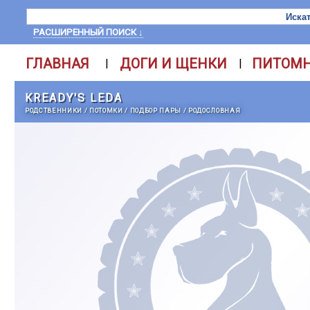
РАСШИРЕННЫЙ ПОИСК ↓
ГЛАВНАЯ
ДОГИ И ЩЕНКИ
ПИТОМ
|
|
KREADY'S LEDA
РОДСТВЕННИКИ
/
ПОТОМКИ
/
ПОДБОР ПАРЫ
/
РОДОСЛОВНАЯ