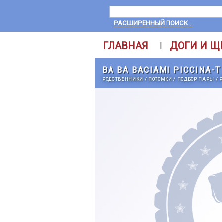
РАСШИРЕННЫЙ ПОИСК ↓
ГЛАВНАЯ
ДОГИ И Щ
|
BA BA BACIAMI PICCINA-T
РОДСТВЕННИКИ
/
ПОТОМКИ
/
ПОДБОР ПАРЫ
/