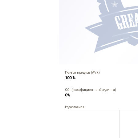
Потеря предков (AVK)
100 %
COI (коэффициент инбридинга)
0%
Родословная