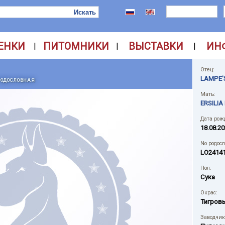
ЕНКИ
ПИТОМНИКИ
ВЫСТАВКИ
ИН
|
|
|
Отец:
LAMPE'
РОДОСЛОВНАЯ
Мать:
ERSILIA
Дата рож
18.08.2
No родос
LO2414
Пол:
Сука
Окрас:
Тигров
Заводчик