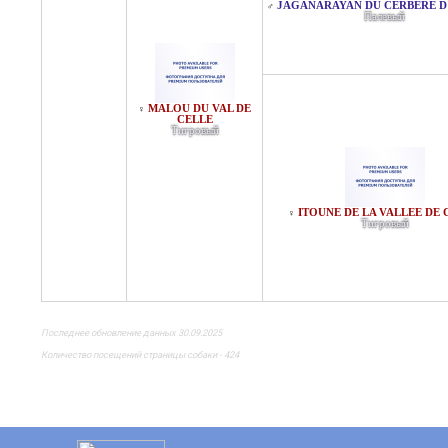
JAGANARAYAN DU CERBERE D
♂
Палевый
MALOU DU VAL DE
♀
CELLE
Тигровый
ITOUNE DE LA VALLEE DE
♀
Тигровый
Последнее обновление данных 30.09.2025
Количество посещений страницы собаки - 424