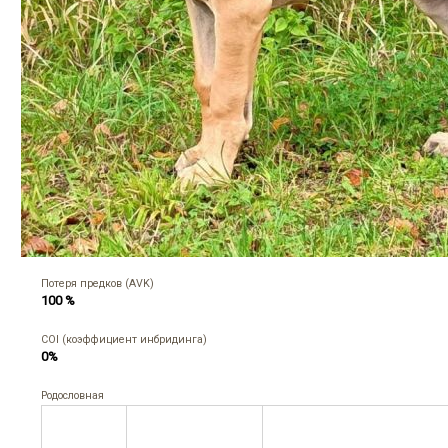
Потеря предков (AVK)
100 %
COI (коэффициент инбридинга)
0%
Родословная