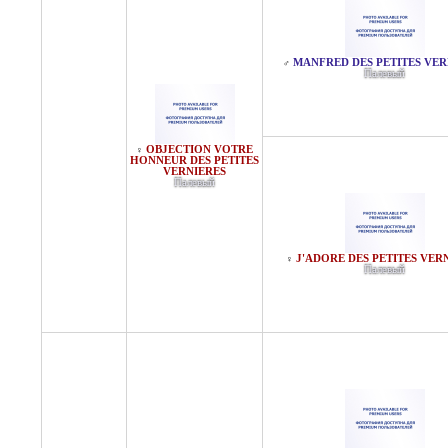
MANFRED DES PETITES VER
♂
Палевый
OBJECTION VOTRE
♀
HONNEUR DES PETITES
VERNIERES
Палевый
J'ADORE DES PETITES VER
♀
Палевый