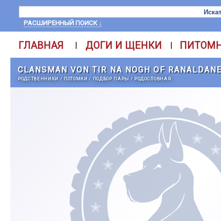
РАСШИРЕННЫЙ ПОИСК ↓
ГЛАВНАЯ
ДОГИ И ЩЕНКИ
ПИТОМ
|
|
CLANSMAN VON TIR NA NOGH OF RANALDAN
РОДСТВЕННИКИ
/
ПОТОМКИ
/
ПОДБОР ПАРЫ
/
РОДОСЛОВНАЯ