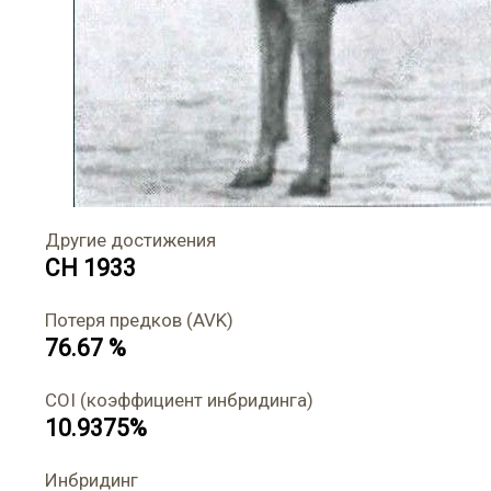
Другие достижения
CH 1933
Потеря предков (AVK)
76.67 %
COI (коэффициент инбридинга)
10.9375%
Инбридинг