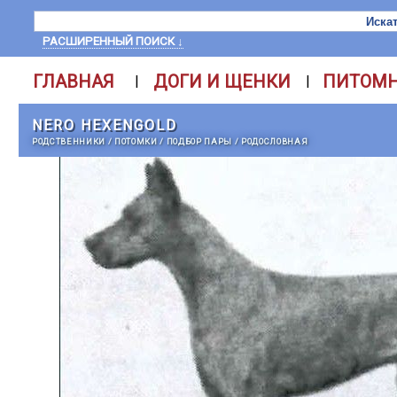
РАСШИРЕННЫЙ ПОИСК ↓
ГЛАВНАЯ
ДОГИ И ЩЕНКИ
ПИТОМ
|
|
NERO HEXENGOLD
РОДСТВЕННИКИ
/
ПОТОМКИ
/
ПОДБОР ПАРЫ
/
РОДОСЛОВНАЯ