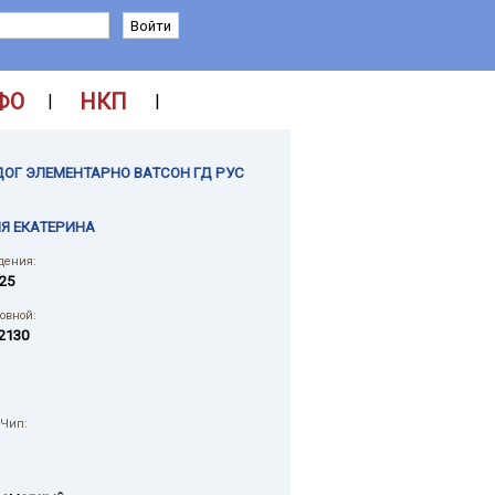
ФО
НКП
|
|
ОГ ЭЛЕМЕНТАРНО ВАТСОН ГД РУС
Я ЕКАТЕРИНА
дения:
025
ловной:
2130
 Чип: