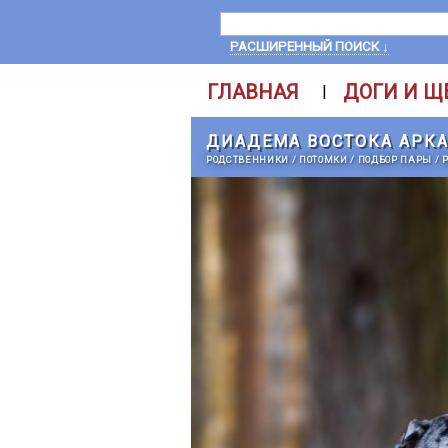
РАСШИРЕННЫЙ ПОИСК ↓
ГЛАВНАЯ
ДОГИ И Щ
|
ДИАДЕМА ВОСТОКА АРК
РОДСТВЕННИКИ
/
ПОТОМКИ
/
ПОДБОР ПАРЫ
/