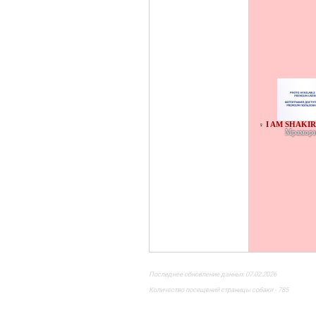
I AM SHAKIR
♀
Мрамор
Последнее обновление данных 07.02.2026
Количество посещений страницы собаки - 785