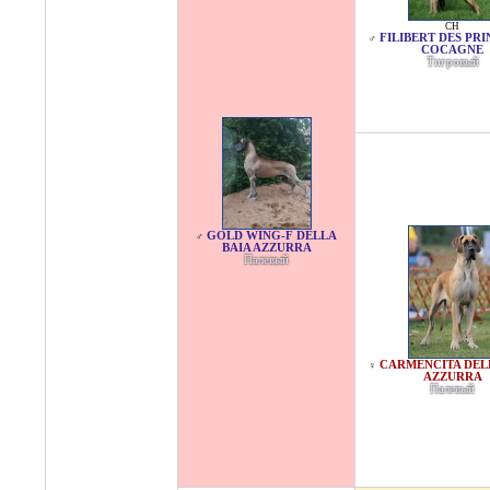
CH
FILIBERT DES PRI
♂
COCAGNE
Тигровый
GOLD WING-F DELLA
♂
BAIA AZZURRA
Палевый
CARMENCITA DEL
♀
AZZURRA
Палевый