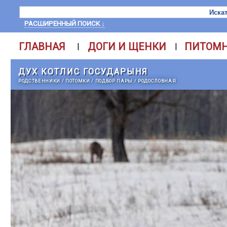
РАСШИРЕННЫЙ ПОИСК ↓
ГЛАВНАЯ
ДОГИ И ЩЕНКИ
ПИТОМ
|
|
ДУХ КОТЛИС ГОСУДАРЫНЯ
РОДСТВЕННИКИ
/
ПОТОМКИ
/
ПОДБОР ПАРЫ
/
РОДОСЛОВНАЯ