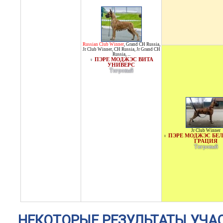
Russian Club Winner
,
Grand CH Russia
,
Jr Club Winner
,
CH Russia
,
Jr Grand CH
Russia
, ...
ПЭРЕ МОДЖЭС ВИТА
♀
УНИВЕРС
Тигровый
Jr Club Winner
ПЭРЕ МОДЖЭС БЕ
♀
ГРАЦИЯ
Тигровый
НЕКОТОРЫЕ РЕЗУЛЬТАТЫ УЧА