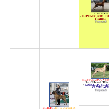
Jr Club Winner
ПЭРЕ МОДЖЭС БЕ
♀
ГРАЦИЯ
Тигровый
Int.CH (FCI)
,
EuDDC Winne
Rep.
,
CH Poland
,
CH Slo
CONCERTO SPLE
♂
VRATISLAVI
Тигровый
Int.CH (FCI)
,
Res. Eu Winner (EDS)