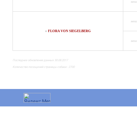
неиз
неиз
FLORA VON SIEGELBERG
♀
неиз
Последнее обновление данных 30.08.2017
Количество посещений страницы собаки - 2700