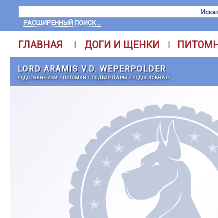
РАСШИРЕННЫЙ ПОИСК ↓
ГЛАВНАЯ
ДОГИ И ЩЕНКИ
ПИТОМ
|
|
LORD ARAMIS V.D. WEPERPOLDER
РОДСТВЕННИКИ
/
ПОТОМКИ
/
ПОДБОР ПАРЫ
/
РОДОСЛОВНАЯ