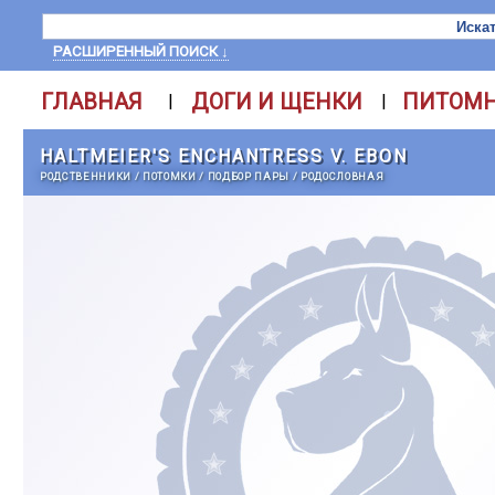
РАСШИРЕННЫЙ ПОИСК ↓
ГЛАВНАЯ
ДОГИ И ЩЕНКИ
ПИТОМ
|
|
HALTMEIER'S ENCHANTRESS V. EBON
РОДСТВЕННИКИ
/
ПОТОМКИ
/
ПОДБОР ПАРЫ
/
РОДОСЛОВНАЯ