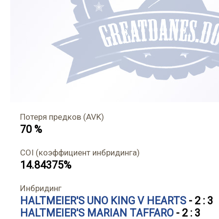
Потеря предков (AVK)
70 %
COI (коэффициент инбридинга)
14.84375%
Инбридинг
HALTMEIER'S UNO KING V HEARTS
- 2 : 3
HALTMEIER'S MARIAN TAFFARO
- 2 : 3