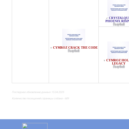
CRYSTALQU
♂
PHOENIX RISI
Голубой
CYMROZ CRACK THE CODE
♀
Голубой
CYMROZ HOL
♀
LEGACY
Голубой
Последнее обновление данных 15.04.2025
Количество посещений страницы собаки - 689