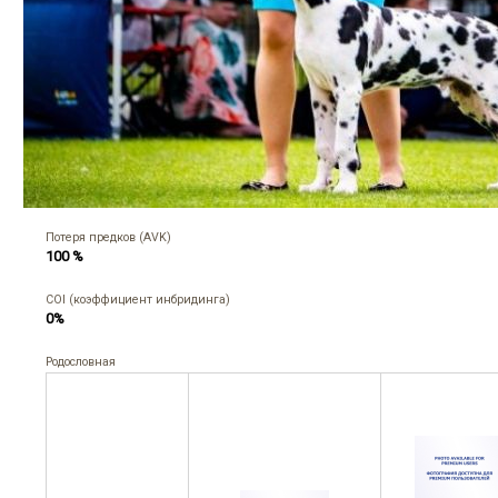
Потеря предков (AVK)
100 %
COI (коэффициент инбридинга)
0%
Родословная