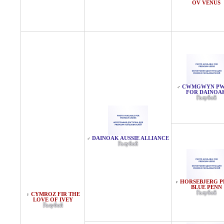
OV VENUS
CWMGWYN PW
♂
FOR DAINOA
Голубой
DAINOAK AUSSIE ALLIANCE
♂
Голубой
HORSEBJERG P
♀
BLUE PENN
Голубой
CYMROZ FIR THE
♀
LOVE OF IVEY
Голубой