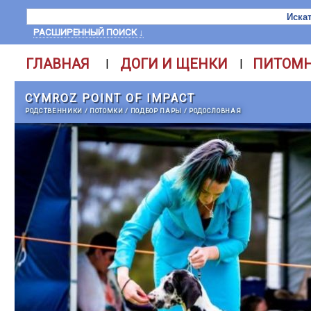
РАСШИРЕННЫЙ ПОИСК ↓
ГЛАВНАЯ
ДОГИ И ЩЕНКИ
ПИТОМ
|
|
CYMROZ POINT OF IMPACT
РОДСТВЕННИКИ
/
ПОТОМКИ
/
ПОДБОР ПАРЫ
/
РОДОСЛОВНАЯ