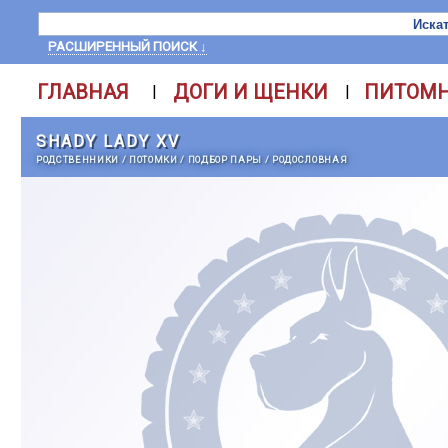
РАСШИРЕННЫЙ ПОИСК ↓
ГЛАВНАЯ
ДОГИ И ЩЕНКИ
ПИТОМ
|
|
SHADY LADY XV
РОДСТВЕННИКИ
/
ПОТОМКИ
/
ПОДБОР ПАРЫ
/
РОДОСЛОВНАЯ