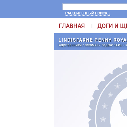
РАСШИРЕННЫЙ ПОИСК ↓
ГЛАВНАЯ
ДОГИ И Щ
|
LINDISFARNE PENNY ROYA
РОДСТВЕННИКИ
/
ПОТОМКИ
/
ПОДБОР ПАРЫ
/