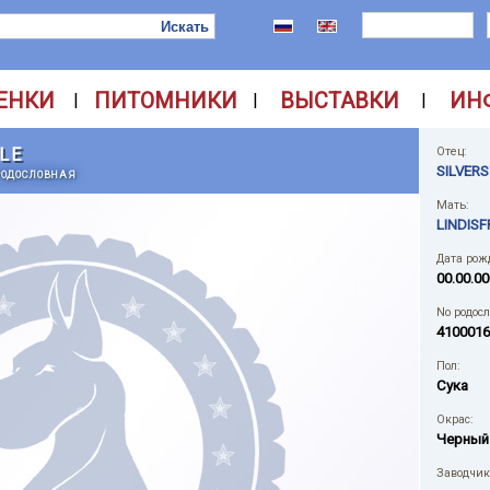
ЕНКИ
ПИТОМНИКИ
ВЫСТАВКИ
ИН
|
|
|
LE
Отец:
SILVERS
РОДОСЛОВНАЯ
Мать:
LINDIS
Дата рож
00.00.00
No родос
4100016
Пол:
Сука
Окрас:
Черный
Заводчик