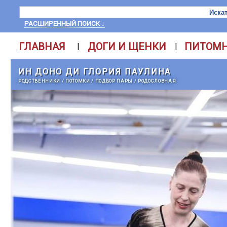
РАСШИРЕННЫЙ ПОИСК ↓
ГЛАВНАЯ
ДОГИ И ЩЕНКИ
ПИТОМ
|
|
ИН ДОНО ДИ ГЛОРИЯ ПАУЛИНА
РОДСТВЕННИКИ
/
ПОТОМКИ
/
ПОДБОР ПАРЫ
/
РОДОСЛОВНАЯ