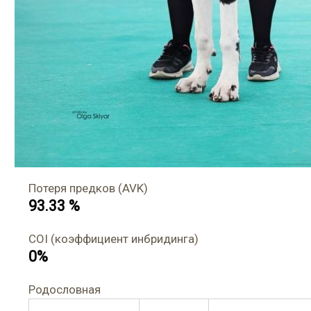
Потеря предков (AVK)
93.33 %
COI (коэффициент инбридинга)
0%
Родословная