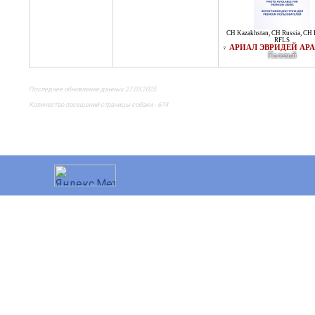
CH Kazakhstan
,
CH Russia
,
CH 
RFLS
АРИАЛ ЭВРИДЕЙ АР
♀
Палевый
Последнее обновление данных 27.03.2025
Количество посещений страницы собаки - 674