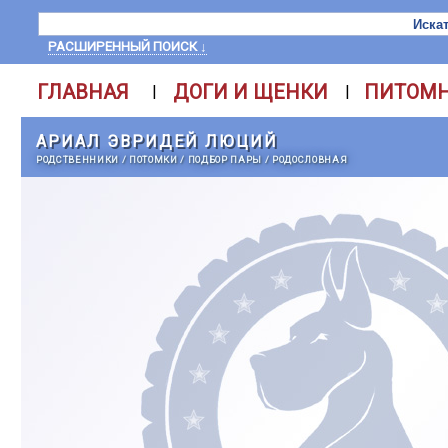
РАСШИРЕННЫЙ ПОИСК ↓
ГЛАВНАЯ
ДОГИ И ЩЕНКИ
ПИТОМ
|
|
АРИАЛ ЭВРИДЕЙ ЛЮЦИЙ
РОДСТВЕННИКИ
/
ПОТОМКИ
/
ПОДБОР ПАРЫ
/
РОДОСЛОВНАЯ